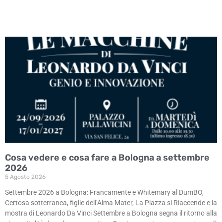
Cosa vedere e cosa fare a Bologna a settembre
2026
5 Agosto 2026
Settembre 2026 a Bologna: Francamente e Whitemary al DumBO,
Certosa sotterranea, figlie dell’Alma Mater, La Piazza si Riaccende e la
mostra di Leonardo Da Vinci Settembre a Bologna segna il ritorno alla