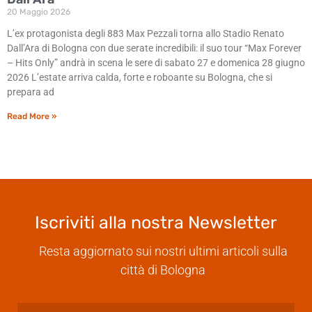
20 Maggio 2026
L’ex protagonista degli 883 Max Pezzali torna allo Stadio Renato
Dall’Ara di Bologna con due serate incredibili: il suo tour “Max Forever
– Hits Only” andrà in scena le sere di sabato 27 e domenica 28 giugno
2026 L’estate arriva calda, forte e roboante su Bologna, che si
prepara ad
Read More »
Iscriviti alla nostra Newsletter
Resta aggiornato sui nostri ultimi articoli sulla
città di Bologna