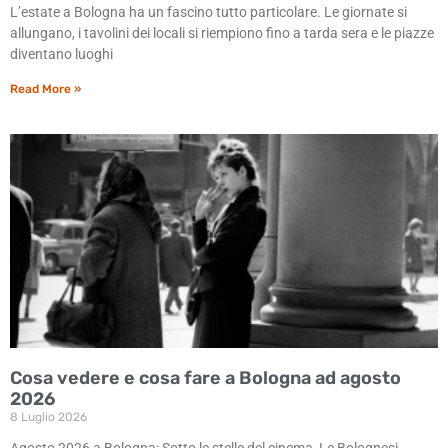
L’estate a Bologna ha un fascino tutto particolare. Le giornate si
allungano, i tavolini dei locali si riempiono fino a tarda sera e le piazze
diventano luoghi
Read More »
Cosa vedere e cosa fare a Bologna ad agosto
2026
8 Luglio 2026
Agosto 2026 a Bologna: Sotto le stelle del cinema, Le Bolognesi,