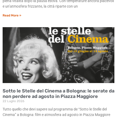
piena vitalità dopo la pausa estiva. Con temperature ancora piacevoli
e un’atmosfera frizzante, la città riparte con un
Read More »
Sotto le Stelle del Cinema a Bologna: le serate da
non perdere ad agosto in Piazza Maggiore
22 Luglio 2026
Tutto quello che devi sapere sul programma de “Sotto le Stelle del
Cinema” a Bologna: film e atmosfera ad agosto in Piazza Maggiore