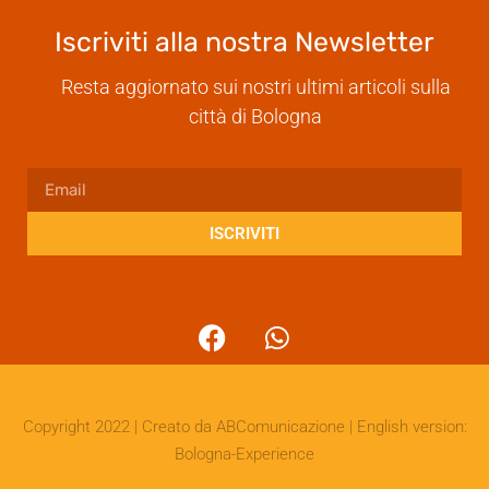
Iscriviti alla nostra Newsletter
Resta aggiornato sui nostri ultimi articoli sulla
città di Bologna
ISCRIVITI
Copyright 2022 | Creato da
ABComunicazione
| English version:
Bologna-Experience