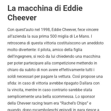
La macchina di Eddie
Cheever
Con quest’auto nel 1998, Eddie Cheever, fece vincere
all’azienda la sua prima 500 miglia di Le Mans. I
retroscena di questa vittoria costituiscono un aneddoto
molto divertente: il pilota, amico della figlia
dell’ingegnere, si recò da lui chiedendo una macchina
per poter partecipare alla competizione mettendo in
chiaro da subito di non avere effettivamente tutti i
soldi necessari per pagare la vettura. Così propose una
sfida: in caso di vittoria avrebbe ripagato Dallara con
la vincita, mentre in caso contrario sarebbe stata
semplicemente una bella scommessa. Lo sponsor
della Cheveer racing team era “Rachel’s Chips” e
quando, dopo rocamboleschi episodi in gara riesce a