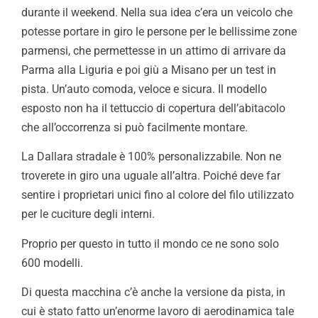
durante il weekend. Nella sua idea c’era un veicolo che
potesse portare in giro le persone per le bellissime zone
parmensi, che permettesse in un attimo di arrivare da
Parma alla Liguria e poi giù a Misano per un test in
pista. Un’auto comoda, veloce e sicura. Il modello
esposto non ha il tettuccio di copertura dell’abitacolo
che all’occorrenza si può facilmente montare.
La Dallara stradale è 100% personalizzabile. Non ne
troverete in giro una uguale all’altra. Poiché deve far
sentire i proprietari unici fino al colore del filo utilizzato
per le cuciture degli interni.
Proprio per questo in tutto il mondo ce ne sono solo
600 modelli.
Di questa macchina c’è anche la versione da pista, in
cui è stato fatto un’enorme lavoro di aerodinamica tale