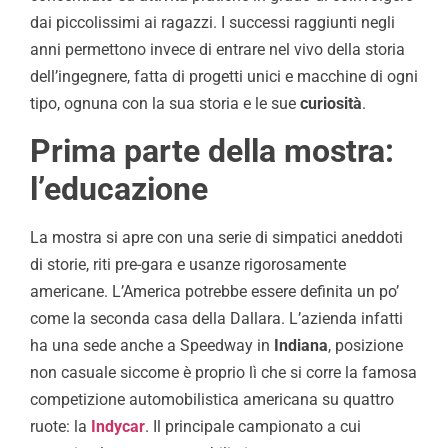
dai piccolissimi ai ragazzi. I successi raggiunti negli
anni permettono invece di entrare nel vivo della storia
dell’ingegnere, fatta di progetti unici e macchine di ogni
tipo, ognuna con la sua storia e le sue
curiosità
.
Prima parte della mostra:
l’educazione
La mostra si apre con una serie di simpatici aneddoti
di storie, riti pre-gara e usanze rigorosamente
americane. L’America potrebbe essere definita un po’
come la seconda casa della Dallara. L’azienda infatti
ha una sede anche a Speedway in
Indiana
, posizione
non casuale siccome è proprio lì che si corre la famosa
competizione automobilistica americana su quattro
ruote: la
Indycar
. Il principale campionato a cui