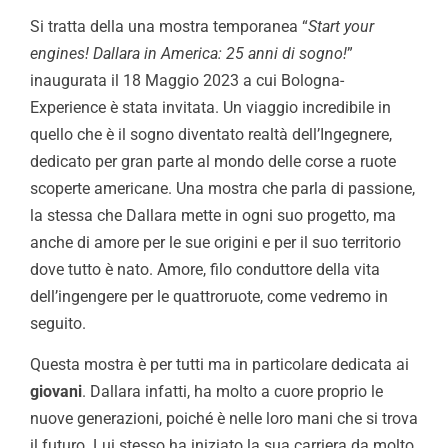
Si tratta della una mostra temporanea “
Start your
engines! Dallara in America: 25 anni di sogno!
”
inaugurata il 18 Maggio 2023 a cui Bologna-
Experience è stata invitata. Un viaggio incredibile in
quello che è il sogno diventato realtà dell’Ingegnere,
dedicato per gran parte al mondo delle corse a ruote
scoperte americane. Una mostra che parla di passione,
la stessa che Dallara mette in ogni suo progetto, ma
anche di amore per le sue origini e per il suo territorio
dove tutto è nato. Amore, filo conduttore della vita
dell’ingengere per le quattroruote, come vedremo in
seguito.
Questa mostra è per tutti ma in particolare dedicata ai
giovani
. Dallara infatti, ha molto a cuore proprio le
nuove generazioni, poiché è nelle loro mani che si trova
il futuro. Lui stesso ha iniziato la sua carriera da molto