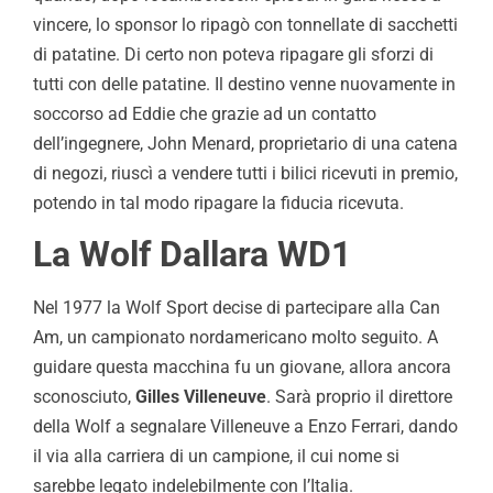
vincere, lo sponsor lo ripagò con tonnellate di sacchetti
di patatine. Di certo non poteva ripagare gli sforzi di
tutti con delle patatine. Il destino venne nuovamente in
soccorso ad Eddie che grazie ad un contatto
dell’ingegnere, John Menard, proprietario di una catena
di negozi, riuscì a vendere tutti i bilici ricevuti in premio,
potendo in tal modo ripagare la fiducia ricevuta.
La Wolf Dallara WD1
Nel 1977 la Wolf Sport decise di partecipare alla Can
Am, un campionato nordamericano molto seguito. A
guidare questa macchina fu un giovane, allora ancora
sconosciuto,
Gilles Villeneuve
. Sarà proprio il direttore
della Wolf a segnalare Villeneuve a Enzo Ferrari, dando
il via alla carriera di un campione, il cui nome si
sarebbe legato indelebilmente con l’Italia.