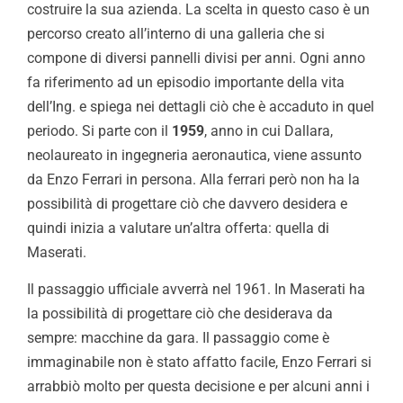
costruire la sua azienda. La scelta in questo caso è un
percorso creato all’interno di una galleria che si
compone di diversi pannelli divisi per anni. Ogni anno
fa riferimento ad un episodio importante della vita
dell’Ing. e spiega nei dettagli ciò che è accaduto in quel
periodo. Si parte con il
1959
, anno in cui Dallara,
neolaureato in ingegneria aeronautica, viene assunto
da Enzo Ferrari in persona. Alla ferrari però non ha la
possibilità di progettare ciò che davvero desidera e
quindi inizia a valutare un’altra offerta: quella di
Maserati.
Il passaggio ufficiale avverrà nel 1961. In Maserati ha
la possibilità di progettare ciò che desiderava da
sempre: macchine da gara. Il passaggio come è
immaginabile non è stato affatto facile, Enzo Ferrari si
arrabbiò molto per questa decisione e per alcuni anni i