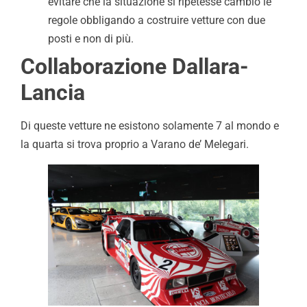
evitare che la situazione si ripetesse cambiò le
regole obbligando a costruire vetture con due
posti e non di più.
Collaborazione Dallara-
Lancia
Di queste vetture ne esistono solamente 7 al mondo e
la quarta si trova proprio a Varano de’ Melegari.