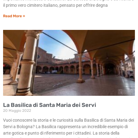
il primo vero cimitero italiano, pensato per offrire degna
Read More »
La Basilica di Santa Maria dei Servi
20 Maggio 2022
Vuoi conoscere la storia e le curiosità sulla Basilica di Santa Maria dei
Servi a Bologna? La Basilica rappresenta un incredibile esempio di
arte gotica e punto di riferimento per i cittadini. La storia della