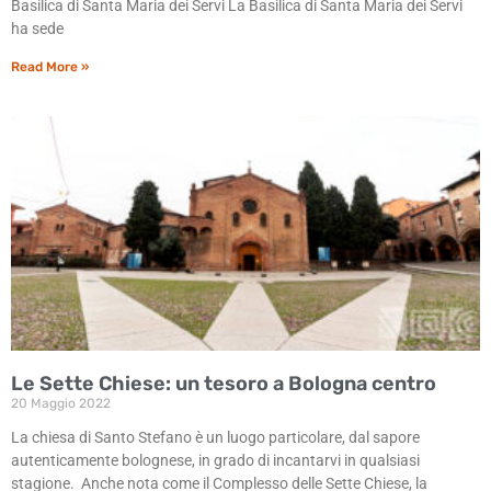
Basilica di Santa Maria dei Servi La Basilica di Santa Maria dei Servi
ha sede
Read More »
Le Sette Chiese: un tesoro a Bologna centro
20 Maggio 2022
La chiesa di Santo Stefano è un luogo particolare, dal sapore
autenticamente bolognese, in grado di incantarvi in qualsiasi
stagione. Anche nota come il Complesso delle Sette Chiese, la