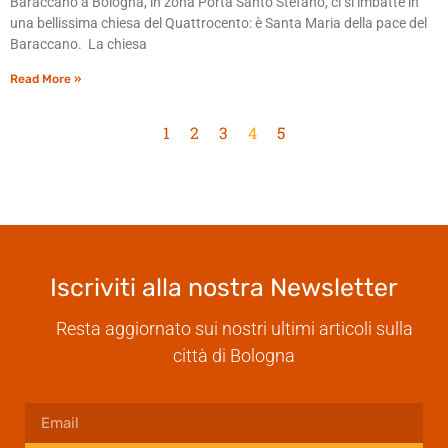
Baraccano a Bologna, in zona Porta Santo Stefano, ci si imbatte in
una bellissima chiesa del Quattrocento: è Santa Maria della pace del
Baraccano. La chiesa
Read More »
1
2
3
4
5
Iscriviti alla nostra Newsletter
Resta aggiornato sui nostri ultimi articoli sulla
città di Bologna