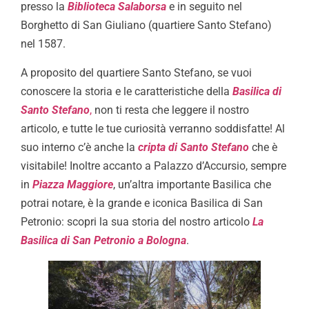
presso la
Biblioteca Salaborsa
e in seguito nel
Borghetto di San Giuliano (quartiere Santo Stefano)
nel 1587.
A proposito del quartiere Santo Stefano, se vuoi
conoscere la storia e le caratteristiche della
Basilica di
Santo Stefano
,
non ti resta che leggere il nostro
articolo, e tutte le tue curiosità verranno soddisfatte! Al
suo interno c’è anche la
cripta di Santo Stefano
che è
visitabile! Inoltre accanto a Palazzo d’Accursio, sempre
in
Piazza Maggiore
, un’altra importante Basilica che
potrai notare, è la grande e iconica Basilica di San
Petronio: scopri la sua storia del nostro articolo
La
Basilica di San Petronio a Bologna
.