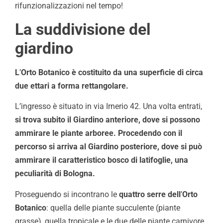
rifunzionalizzazioni nel tempo!
La suddivisione del
giardino
L
’
Orto Botanico è costituito da una superficie di circa
due ettari a forma rettangolare.
L’ingresso è situato in via Irnerio 42. Una volta entrati,
si trova subito il Giardino anteriore, dove si possono
ammirare le piante arboree. Procedendo con il
percorso si arriva al Giardino posteriore, dove si può
ammirare il caratteristico bosco di latifoglie, una
peculiarità di Bologna.
Proseguendo si incontrano le
quattro serre dell
’
Orto
Botanico
: quella delle piante succulente (piante
grasse), quella tropicale e le due delle piante carnivore.