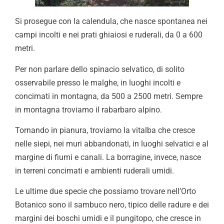
Si prosegue con la calendula, che nasce spontanea nei
campi incolti e nei prati ghiaiosi e ruderali, da 0 a 600
metri.
Per non parlare dello spinacio selvatico, di solito
osservabile presso le malghe, in luoghi incolti e
concimati in montagna, da 500 a 2500 metri. Sempre
in montagna troviamo il rabarbaro alpino.
Tornando in pianura, troviamo la vitalba che cresce
nelle siepi, nei muri abbandonati, in luoghi selvatici e al
margine di fiumi e canali. La borragine, invece, nasce
in terreni concimati e ambienti ruderali umidi.
Le ultime due specie che possiamo trovare nell’Orto
Botanico sono il sambuco nero, tipico delle radure e dei
margini dei boschi umidi e il pungitopo, che cresce in