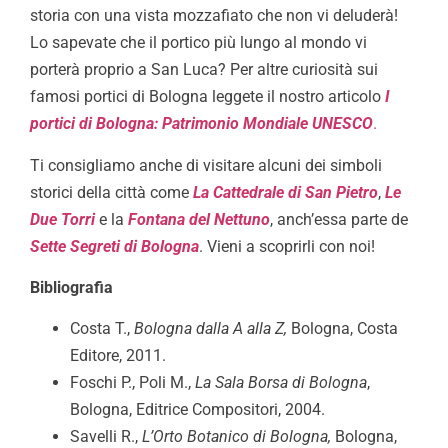
storia con una vista mozzafiato che non vi deluderà!
Lo sapevate che il portico più lungo al mondo vi
porterà proprio a San Luca? Per altre curiosità sui
famosi portici di Bologna leggete il nostro articolo
I
portici di Bologna: Patrimonio Mondiale UNESCO
.
Ti consigliamo anche di visitare alcuni dei simboli
storici della città come
La Cattedrale di San Pietro
,
Le
Due Torri
e la
Fontana del Nettuno
, anch’essa parte de
Sette Segreti di Bologna
. Vieni a scoprirli con noi!
Bibliografia
Costa T.,
Bologna dalla A alla Z,
Bologna, Costa
Editore, 2011.
Foschi P., Poli M.,
La Sala Borsa di Bologna
,
Bologna, Editrice Compositori, 2004.
Savelli R.,
L’Orto Botanico di Bologna,
Bologna,