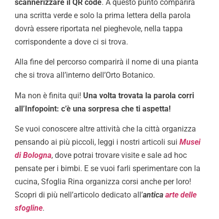
scannerizzare il QR code
. A questo punto comparirà
una scritta verde e solo la prima lettera della parola
dovrà essere riportata nel pieghevole, nella tappa
corrispondente a dove ci si trova.
Alla fine del percorso comparirà il nome di una pianta
che si trova all’interno dell’Orto Botanico.
Ma non è finita qui!
Una volta trovata la parola corri
all’Infopoint: c’è una sorpresa che ti aspetta!
Se vuoi conoscere altre attività che la città organizza
pensando ai più piccoli, leggi i nostri articoli sui
Musei
di Bologna
, dove potrai trovare visite e sale ad hoc
pensate per i bimbi. E se vuoi farli sperimentare con la
cucina, Sfoglia Rina organizza corsi anche per loro!
Scopri di più nell’articolo dedicato all’
antica
arte
delle
sfogline
.