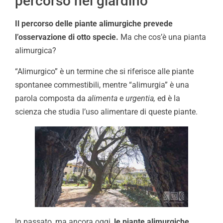
percorso nel giardino
Il percorso delle piante alimurgiche prevede
l’osservazione di otto specie.
Ma che cos’è una pianta
alimurgica?
“Alimurgico” è un termine che si riferisce alle piante
spontanee commestibili, mentre “alimurgia” è una
parola composta da
alimenta
e
urgentia,
ed è la
scienza che studia l’uso alimentare di queste piante.
In passato, ma ancora oggi,
le piante alimurgiche